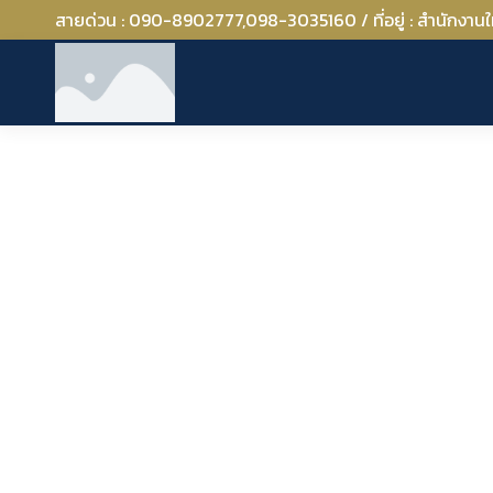
สายด่วน : 090-8902777,098-3035160 / ที่อยู่ : สำนักงานใหญ่